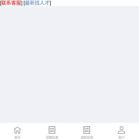
[
联系客服
]
[
最新找人才
]
首页
招聘信息
求职信息
账户