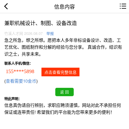
信息内容
兼职机械设计、制图、设备改造
竹溪人才网 2026.08.07
举报
急之所急，想之所想。愿把本人多年非标设备设计、改造、工
艺优化、图纸制作和分解的经验与您分享。 真诚合作，结识有
识之士，共享未来。
联系人手机/微信：
155****5898
点击查看完整信息
(
查看需要10金币
)
特此声明：
信息真伪请自行辨别，求职应聘须谨慎，网站对此不承担任何
保证或连带责任! 希望我们的平台能为您带来更多的便利！